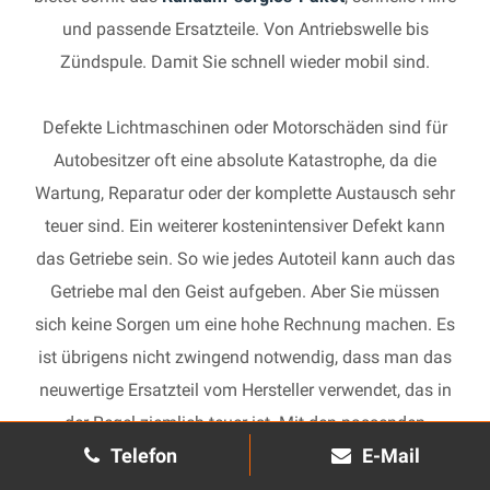
und passende Ersatzteile. Von Antriebswelle bis
Zündspule. Damit Sie schnell wieder mobil sind.
Defekte Lichtmaschinen oder Motorschäden sind für
Autobesitzer oft eine absolute Katastrophe, da die
Wartung, Reparatur oder der komplette Austausch sehr
teuer sind. Ein weiterer kostenintensiver Defekt kann
das Getriebe sein. So wie jedes Autoteil kann auch das
Getriebe mal den Geist aufgeben. Aber Sie müssen
sich keine Sorgen um eine hohe Rechnung machen. Es
ist übrigens nicht zwingend notwendig, dass man das
neuwertige Ersatzteil vom Hersteller verwendet, das in
der Regel ziemlich teuer ist. Mit den passenden
Telefon
E-Mail
Ersatzteilen kann jedes gebrauchte Getriebe schnell
wieder in Gang gesetzt und in Ihrem Auto