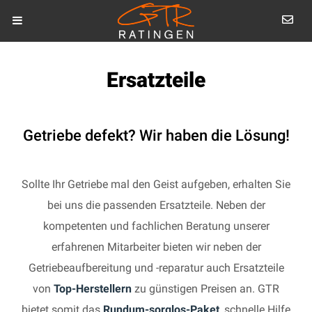
Ersatzteile
Getriebe defekt? Wir haben die Lösung!
Sollte Ihr Getriebe mal den Geist aufgeben, erhalten Sie
bei uns die passenden Ersatzteile. Neben der
kompetenten und fachlichen Beratung unserer
erfahrenen Mitarbeiter bieten wir neben der
Getriebeaufbereitung und -reparatur auch Ersatzteile
von
Top-Herstellern
zu günstigen Preisen an. GTR
bietet somit das
Rundum-sorglos-Paket
, schnelle Hilfe