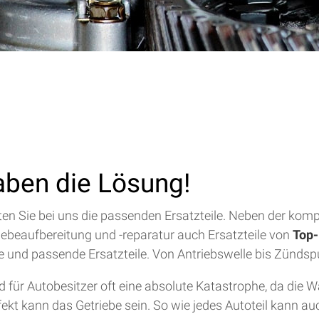
aben die Lösung!
alten Sie bei uns die passenden Ersatzteile. Neben der ko
riebeaufbereitung und -reparatur auch Ersatzteile von
Top-
lfe und passende Ersatzteile. Von Antriebswelle bis Zündsp
für Autobesitzer oft eine absolute Katastrophe, da die 
efekt kann das Getriebe sein. So wie jedes Autoteil kann a