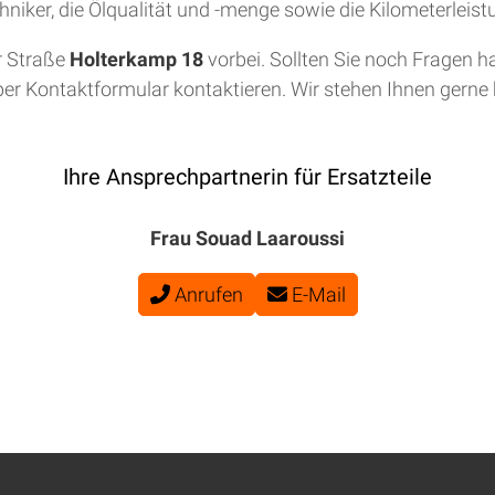
niker, die Ölqualität und -menge sowie die Kilometerleis
r Straße
Holterkamp 18
vorbei. Sollten Sie noch Fragen h
per Kontaktformular kontaktieren. Wir stehen Ihnen gerne b
Ihre Ansprechpartnerin für Ersatzteile
Frau Souad Laaroussi
Anrufen
E-Mail