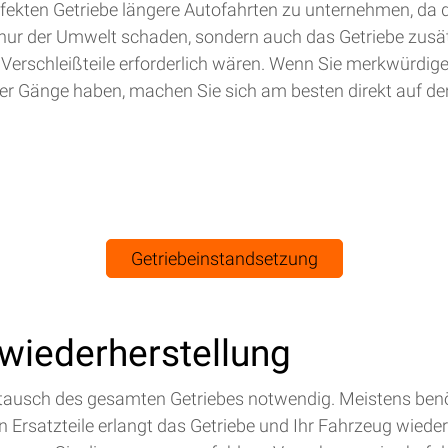
efekten Getriebe längere Autofahrten zu unternehmen, da 
nur der Umwelt schaden, sondern auch das Getriebe zusät
 Verschleißteile erforderlich wären. Wenn Sie merkwürdig
r Gänge haben, machen Sie sich am besten direkt auf de
Getriebeinstandsetzung
swiederherstellung
Austausch des gesamten Getriebes notwendig. Meistens benö
Ersatzteile erlangt das Getriebe und Ihr Fahrzeug wieder