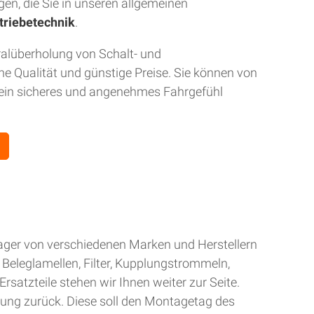
gen, die Sie in unseren allgemeinen
triebetechnik
.
ralüberholung von Schalt- und
 Qualität und günstige Preise. Sie können von
r ein sicheres und angenehmes Fahrgefühl
Lager von verschiedenen Marken und Herstellern
Beleglamellen, Filter, Kupplungstrommeln,
rsatzteile stehen wir Ihnen weiter zur Seite.
gung zurück. Diese soll den Montagetag des