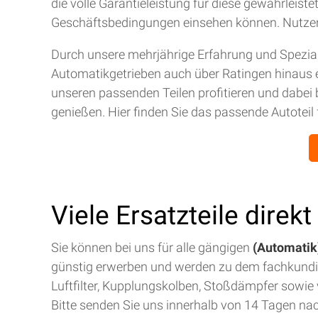
die volle Garantieleistung für diese gewährleis
Geschäftsbedingungen einsehen können. Nutze
Durch unsere mehrjährige Erfahrung und Spezial
Automatikgetrieben auch über Ratingen hinaus 
unseren passenden Teilen profitieren und dabei 
genießen. Hier finden Sie das passende Autoteil 
Viele Ersatzteile direk
Sie können bei uns für alle gängigen
(Automatik)
günstig erwerben und werden zu dem fachkund
Luftfilter, Kupplungskolben, Stoßdämpfer sowie v
Bitte senden Sie uns innerhalb von 14 Tagen na