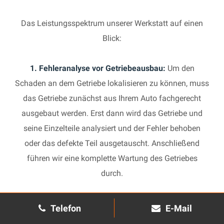
Das Leistungsspektrum unserer Werkstatt auf einen
Blick:
1. Fehleranalyse vor Getriebeausbau:
Um den
Schaden an dem Getriebe lokalisieren zu können, muss
das Getriebe zunächst aus Ihrem Auto fachgerecht
ausgebaut werden. Erst dann wird das Getriebe und
seine Einzelteile analysiert und der Fehler behoben
oder das defekte Teil ausgetauscht. Anschließend
führen wir eine komplette Wartung des Getriebes
durch.
2. Manuelles Getriebe:
Die Reparatur eines komplexen
Telefon
E-Mail
Schaltgetriebes ist äußerst aufwendig und benötigt