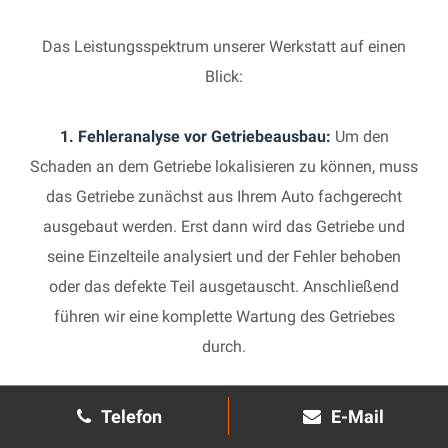
Das Leistungsspektrum unserer Werkstatt auf einen
Blick:
1. Fehleranalyse vor Getriebeausbau:
Um den
Schaden an dem Getriebe lokalisieren zu können, muss
das Getriebe zunächst aus Ihrem Auto fachgerecht
ausgebaut werden. Erst dann wird das Getriebe und
seine Einzelteile analysiert und der Fehler behoben
oder das defekte Teil ausgetauscht. Anschließend
führen wir eine komplette Wartung des Getriebes
durch.
2. Manuelles Getriebe:
Die Reparatur eines komplexen
Telefon
E-Mail
Schaltgetriebes ist äußerst aufwendig und benötigt