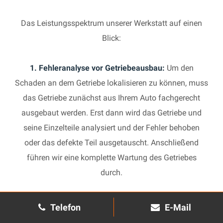
Das Leistungsspektrum unserer Werkstatt auf einen
Blick:
1. Fehleranalyse vor Getriebeausbau:
Um den
Schaden an dem Getriebe lokalisieren zu können, muss
das Getriebe zunächst aus Ihrem Auto fachgerecht
ausgebaut werden. Erst dann wird das Getriebe und
seine Einzelteile analysiert und der Fehler behoben
oder das defekte Teil ausgetauscht. Anschließend
führen wir eine komplette Wartung des Getriebes
durch.
2. Manuelles Getriebe:
Die Reparatur eines komplexen
Telefon
E-Mail
Schaltgetriebes ist äußerst aufwendig und benötigt