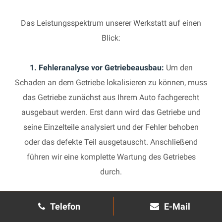
Das Leistungsspektrum unserer Werkstatt auf einen
Blick:
1. Fehleranalyse vor Getriebeausbau:
Um den
Schaden an dem Getriebe lokalisieren zu können, muss
das Getriebe zunächst aus Ihrem Auto fachgerecht
ausgebaut werden. Erst dann wird das Getriebe und
seine Einzelteile analysiert und der Fehler behoben
oder das defekte Teil ausgetauscht. Anschließend
führen wir eine komplette Wartung des Getriebes
durch.
2. Manuelles Getriebe:
Die Reparatur eines komplexen
Telefon
E-Mail
Schaltgetriebes ist äußerst aufwendig und benötigt