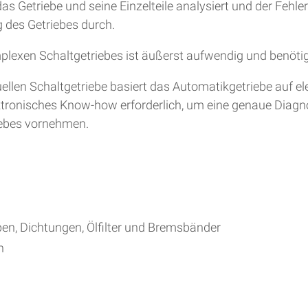
s Getriebe und seine Einzelteile analysiert und der Fehle
 des Getriebes durch.
plexen Schaltgetriebes ist äußerst aufwendig und benöti
en Schaltgetriebe basiert das Automatikgetriebe auf ele
lektronisches Know-how erforderlich, um eine genaue Diag
iebes vornehmen.
ben, Dichtungen, Ölfilter und Bremsbänder
h