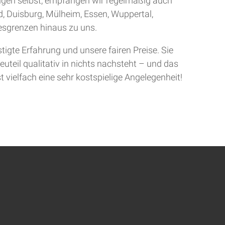
ingen selbst, empfangen wir regelmäßig auch
d, Duisburg, Mülheim, Essen, Wuppertal,
sgrenzen hinaus zu uns.
gte Erfahrung und unsere fairen Preise. Sie
uteil qualitativ in nichts nachsteht – und das
t vielfach eine sehr kostspielige Angelegenheit!