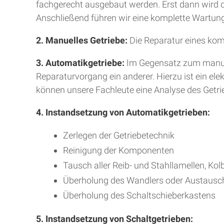
fachgerecht ausgebaut werden. Erst dann wird da
Anschließend führen wir eine komplette Wartung
2. Manuelles Getriebe:
Die Reparatur eines kom
3. Automatikgetriebe:
Im Gegensatz zum manuell
Reparaturvorgang ein anderer. Hierzu ist ein e
können unsere Fachleute eine Analyse des Getr
4. Instandsetzung von Automatikgetrieben:
Zerlegen der Getriebetechnik
Reinigung der Komponenten
Tausch aller Reib- und Stahllamellen, Kol
Überholung des Wandlers oder Austausc
Überholung des Schaltschieberkastens
5. Instandsetzung von Schaltgetrieben: