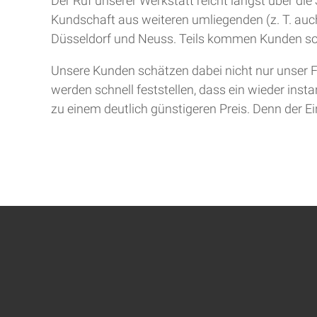
Der Ruf unserer Werkstatt reicht längst über d
Kundschaft aus weiteren umliegenden (z. T. auch
Düsseldorf und Neuss. Teils kommen Kunden so
Unsere Kunden schätzen dabei nicht nur unser F
werden schnell feststellen, dass ein wieder inst
zu einem deutlich günstigeren Preis. Denn der Ein