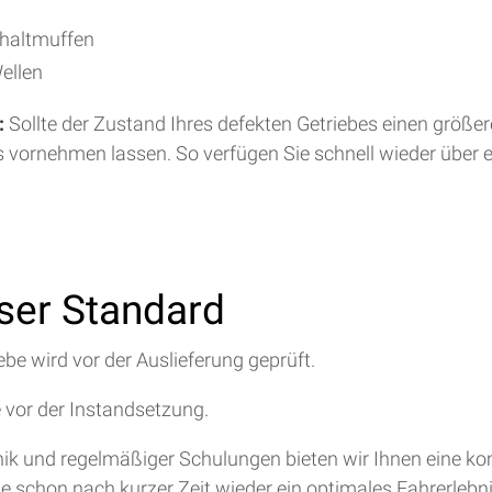
chaltmuffen
ellen
:
Sollte der Zustand Ihres defekten Getriebes einen größe
s vornehmen lassen. So verfügen Sie schnell wieder über 
nser Standard
ebe wird vor der Auslieferung geprüft.
e vor der Instandsetzung.
hnik und regelmäßiger Schulungen bieten wir Ihnen eine 
ie schon nach kurzer Zeit wieder ein optimales Fahrerlebn