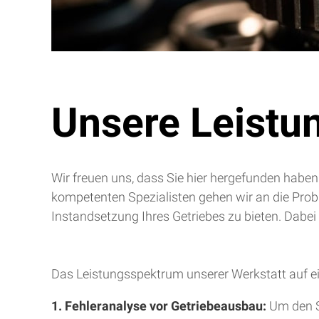
Unsere Leistu
Wir freuen uns, dass Sie hier hergefunden haben
kompetenten Spezialisten gehen wir an die Pro
Instandsetzung Ihres Getriebes zu bieten. Dabei
Das Leistungsspektrum unserer Werkstatt auf ei
1. Fehleranalyse vor Getriebeausbau:
Um den S