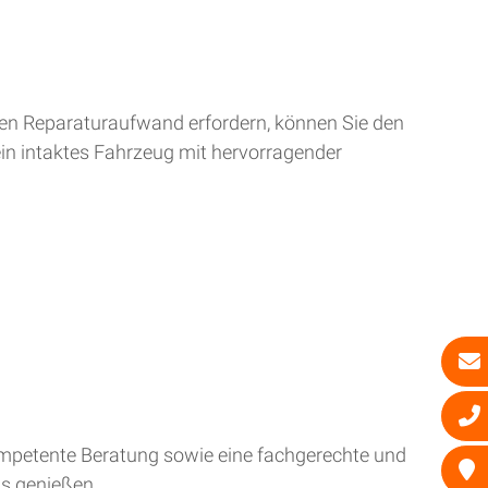
ren Reparaturaufwand erfordern, können Sie den
ein intaktes Fahrzeug mit hervorragender
kompetente Beratung sowie eine fachgerechte und
is genießen.