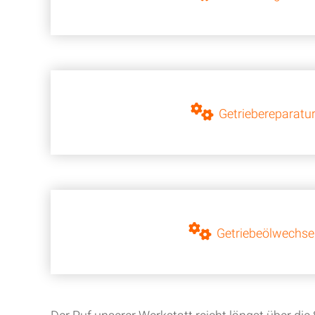
Getriebereparatu
Getriebeölwechse