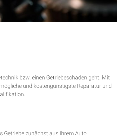
betechnik bzw. einen Getriebeschaden geht. Mit
tmögliche und kostengünstigste Reparatur und
lifikation.
s Getriebe zunächst aus Ihrem Auto