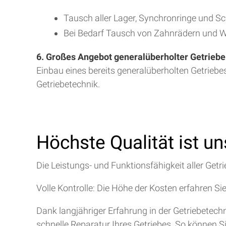
Tausch aller Lager, Synchronringe und S
Bei Bedarf Tausch von Zahnrädern und W
6. Großes Angebot generalüberholter Getriebe
Einbau eines bereits generalüberholten Getriebe
Getriebetechnik.
Höchste Qualität ist u
Die Leistungs- und Funktionsfähigkeit aller Getri
Volle Kontrolle: Die Höhe der Kosten erfahren Si
Dank langjähriger Erfahrung in der Getriebetec
schnelle Reparatur Ihres Getriebes. So können S