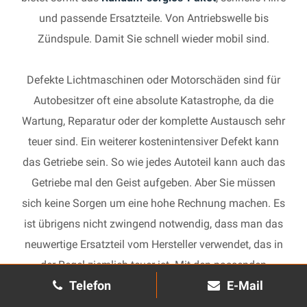
und passende Ersatzteile. Von Antriebswelle bis
Zündspule. Damit Sie schnell wieder mobil sind.
Defekte Lichtmaschinen oder Motorschäden sind für
Autobesitzer oft eine absolute Katastrophe, da die
Wartung, Reparatur oder der komplette Austausch sehr
teuer sind. Ein weiterer kostenintensiver Defekt kann
das Getriebe sein. So wie jedes Autoteil kann auch das
Getriebe mal den Geist aufgeben. Aber Sie müssen
sich keine Sorgen um eine hohe Rechnung machen. Es
ist übrigens nicht zwingend notwendig, dass man das
neuwertige Ersatzteil vom Hersteller verwendet, das in
der Regel ziemlich teuer ist. Mit den passenden
Telefon
E-Mail
Ersatzteilen kann jedes gebrauchte Getriebe schnell
wieder in Gang gesetzt und in Ihrem Auto