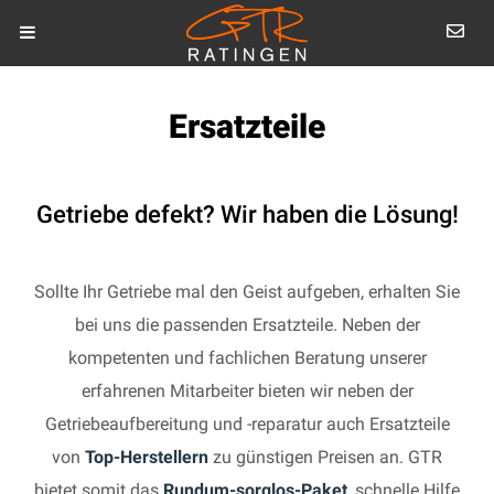
Ersatzteile
Getriebe defekt? Wir haben die Lösung!
Sollte Ihr Getriebe mal den Geist aufgeben, erhalten Sie
bei uns die passenden Ersatzteile. Neben der
kompetenten und fachlichen Beratung unserer
erfahrenen Mitarbeiter bieten wir neben der
Getriebeaufbereitung und -reparatur auch Ersatzteile
von
Top-Herstellern
zu günstigen Preisen an. GTR
bietet somit das
Rundum-sorglos-Paket
, schnelle Hilfe