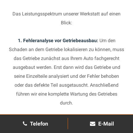
Das Leistungsspektrum unserer Werkstatt auf einen
Blick:
1. Fehleranalyse vor Getriebeausbau:
Um den
Schaden an dem Getriebe lokalisieren zu können, muss
das Getriebe zunächst aus Ihrem Auto fachgerecht
ausgebaut werden. Erst dann wird das Getriebe und
seine Einzelteile analysiert und der Fehler behoben
oder das defekte Teil ausgetauscht. Anschließend
führen wir eine komplette Wartung des Getriebes
durch.
2. Manuelles Getriebe:
Die Reparatur eines komplexen
Telefon
E-Mail
Schaltgetriebes ist äußerst aufwendig und benötigt