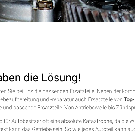
aben die Lösung!
alten Sie bei uns die passenden Ersatzteile. Neben der ko
riebeaufbereitung und -reparatur auch Ersatzteile von
Top-
lfe und passende Ersatzteile. Von Antriebswelle bis Zündsp
für Autobesitzer oft eine absolute Katastrophe, da die 
efekt kann das Getriebe sein. So wie jedes Autoteil kann a