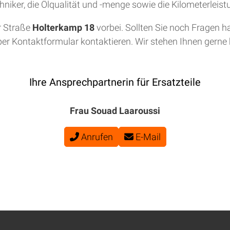
niker, die Ölqualität und -menge sowie die Kilometerleis
r Straße
Holterkamp 18
vorbei. Sollten Sie noch Fragen h
per Kontaktformular kontaktieren. Wir stehen Ihnen gerne b
Ihre Ansprechpartnerin für Ersatzteile
Frau Souad Laaroussi
Anrufen
E-Mail