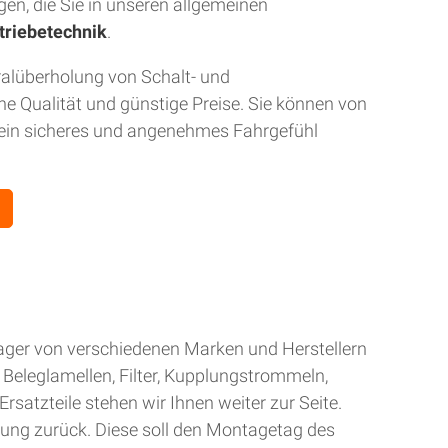
gen, die Sie in unseren allgemeinen
triebetechnik
.
ralüberholung von Schalt- und
 Qualität und günstige Preise. Sie können von
r ein sicheres und angenehmes Fahrgefühl
Lager von verschiedenen Marken und Herstellern
Beleglamellen, Filter, Kupplungstrommeln,
rsatzteile stehen wir Ihnen weiter zur Seite.
gung zurück. Diese soll den Montagetag des