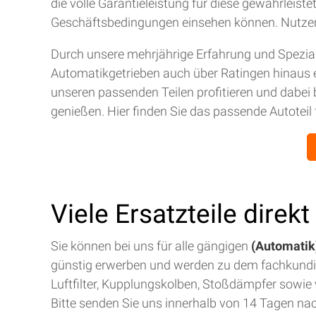
die volle Garantieleistung für diese gewährleis
Geschäftsbedingungen einsehen können. Nutze
Durch unsere mehrjährige Erfahrung und Spezial
Automatikgetrieben auch über Ratingen hinaus 
unseren passenden Teilen profitieren und dabei 
genießen. Hier finden Sie das passende Autoteil 
Viele Ersatzteile direk
Sie können bei uns für alle gängigen
(Automatik)
günstig erwerben und werden zu dem fachkund
Luftfilter, Kupplungskolben, Stoßdämpfer sowie v
Bitte senden Sie uns innerhalb von 14 Tagen na