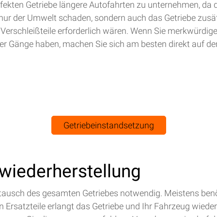
efekten Getriebe längere Autofahrten zu unternehmen, da 
nur der Umwelt schaden, sondern auch das Getriebe zusät
 Verschleißteile erforderlich wären. Wenn Sie merkwürdig
r Gänge haben, machen Sie sich am besten direkt auf de
Getriebeinstandsetzung
swiederherstellung
Austausch des gesamten Getriebes notwendig. Meistens benö
Ersatzteile erlangt das Getriebe und Ihr Fahrzeug wieder