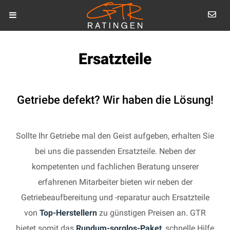
Ersatzteile
Getriebe defekt? Wir haben die Lösung!
Sollte Ihr Getriebe mal den Geist aufgeben, erhalten Sie
bei uns die passenden Ersatzteile. Neben der
kompetenten und fachlichen Beratung unserer
erfahrenen Mitarbeiter bieten wir neben der
Getriebeaufbereitung und -reparatur auch Ersatzteile
von
Top-Herstellern
zu günstigen Preisen an. GTR
bietet somit das
Rundum-sorglos-Paket
, schnelle Hilfe