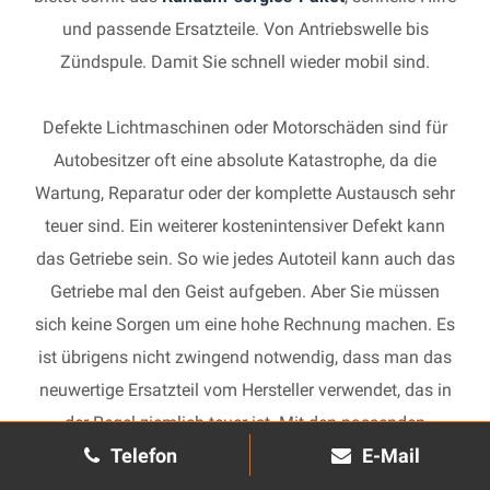
und passende Ersatzteile. Von Antriebswelle bis
Zündspule. Damit Sie schnell wieder mobil sind.
Defekte Lichtmaschinen oder Motorschäden sind für
Autobesitzer oft eine absolute Katastrophe, da die
Wartung, Reparatur oder der komplette Austausch sehr
teuer sind. Ein weiterer kostenintensiver Defekt kann
das Getriebe sein. So wie jedes Autoteil kann auch das
Getriebe mal den Geist aufgeben. Aber Sie müssen
sich keine Sorgen um eine hohe Rechnung machen. Es
ist übrigens nicht zwingend notwendig, dass man das
neuwertige Ersatzteil vom Hersteller verwendet, das in
der Regel ziemlich teuer ist. Mit den passenden
Telefon
E-Mail
Ersatzteilen kann jedes gebrauchte Getriebe schnell
wieder in Gang gesetzt und in Ihrem Auto