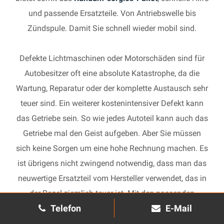
und passende Ersatzteile. Von Antriebswelle bis
Zündspule. Damit Sie schnell wieder mobil sind.
Defekte Lichtmaschinen oder Motorschäden sind für
Autobesitzer oft eine absolute Katastrophe, da die
Wartung, Reparatur oder der komplette Austausch sehr
teuer sind. Ein weiterer kostenintensiver Defekt kann
das Getriebe sein. So wie jedes Autoteil kann auch das
Getriebe mal den Geist aufgeben. Aber Sie müssen
sich keine Sorgen um eine hohe Rechnung machen. Es
ist übrigens nicht zwingend notwendig, dass man das
neuwertige Ersatzteil vom Hersteller verwendet, das in
der Regel ziemlich teuer ist. Mit den passenden
Telefon
E-Mail
Ersatzteilen kann jedes gebrauchte Getriebe schnell
wieder in Gang gesetzt und in Ihrem Auto