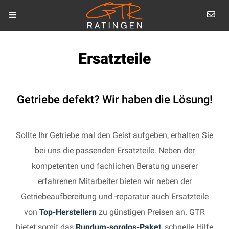
Ersatzteile
Getriebe defekt? Wir haben die Lösung!
Sollte Ihr Getriebe mal den Geist aufgeben, erhalten Sie
bei uns die passenden Ersatzteile. Neben der
kompetenten und fachlichen Beratung unserer
erfahrenen Mitarbeiter bieten wir neben der
Getriebeaufbereitung und -reparatur auch Ersatzteile
von
Top-Herstellern
zu günstigen Preisen an. GTR
bietet somit das
Rundum-sorglos-Paket
, schnelle Hilfe