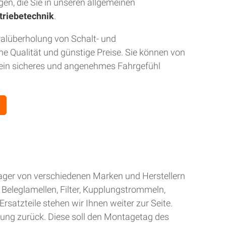
gen, die Sie in unseren allgemeinen
triebetechnik
.
ralüberholung von Schalt- und
 Qualität und günstige Preise. Sie können von
r ein sicheres und angenehmes Fahrgefühl
Lager von verschiedenen Marken und Herstellern
Beleglamellen, Filter, Kupplungstrommeln,
rsatzteile stehen wir Ihnen weiter zur Seite.
gung zurück. Diese soll den Montagetag des