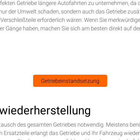
efekten Getriebe längere Autofahrten zu unternehmen, da 
nur der Umwelt schaden, sondern auch das Getriebe zusät
 Verschleißteile erforderlich wären. Wenn Sie merkwürdig
r Gänge haben, machen Sie sich am besten direkt auf de
Getriebeinstandsetzung
swiederherstellung
Austausch des gesamten Getriebes notwendig. Meistens benö
Ersatzteile erlangt das Getriebe und Ihr Fahrzeug wieder