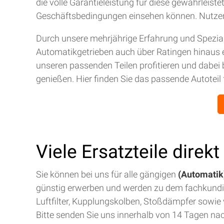
die volle Garantieleistung für diese gewährleis
Geschäftsbedingungen einsehen können. Nutze
Durch unsere mehrjährige Erfahrung und Spezial
Automatikgetrieben auch über Ratingen hinaus 
unseren passenden Teilen profitieren und dabei 
genießen. Hier finden Sie das passende Autoteil 
Viele Ersatzteile direk
Sie können bei uns für alle gängigen
(Automatik)
günstig erwerben und werden zu dem fachkund
Luftfilter, Kupplungskolben, Stoßdämpfer sowie v
Bitte senden Sie uns innerhalb von 14 Tagen na