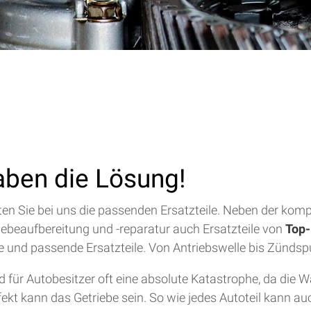
aben die Lösung!
alten Sie bei uns die passenden Ersatzteile. Neben der ko
riebeaufbereitung und -reparatur auch Ersatzteile von
Top-
lfe und passende Ersatzteile. Von Antriebswelle bis Zündsp
für Autobesitzer oft eine absolute Katastrophe, da die 
efekt kann das Getriebe sein. So wie jedes Autoteil kann a