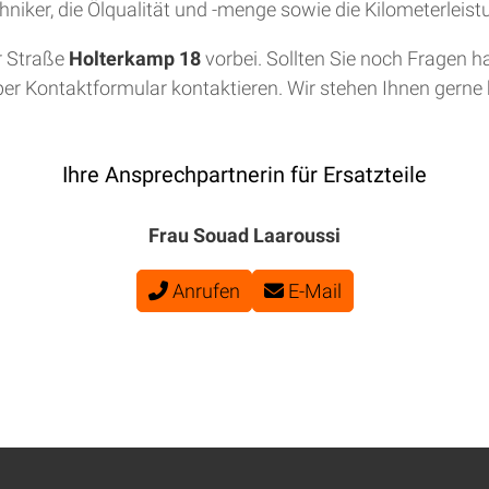
niker, die Ölqualität und -menge sowie die Kilometerleis
r Straße
Holterkamp 18
vorbei. Sollten Sie noch Fragen h
per Kontaktformular kontaktieren. Wir stehen Ihnen gerne b
Ihre Ansprechpartnerin für Ersatzteile
Frau Souad Laaroussi
Anrufen
E-Mail