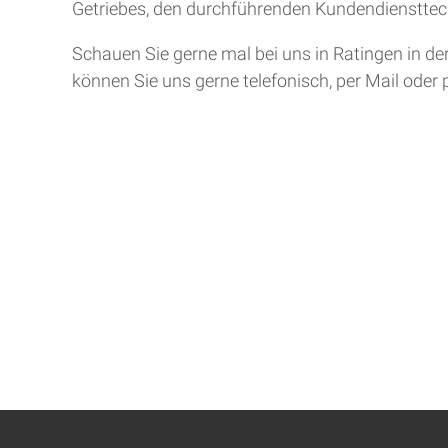
Getriebes, den durchführenden Kundendiensttech
Schauen Sie gerne mal bei uns in Ratingen in de
können Sie uns gerne telefonisch, per Mail oder 