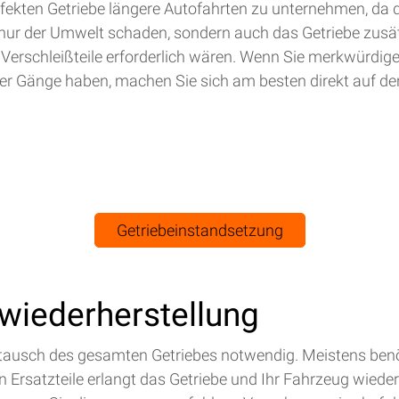
efekten Getriebe längere Autofahrten zu unternehmen, da 
nur der Umwelt schaden, sondern auch das Getriebe zusät
 Verschleißteile erforderlich wären. Wenn Sie merkwürdig
r Gänge haben, machen Sie sich am besten direkt auf de
Getriebeinstandsetzung
swiederherstellung
Austausch des gesamten Getriebes notwendig. Meistens benö
Ersatzteile erlangt das Getriebe und Ihr Fahrzeug wieder