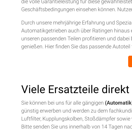
die volle Garantieleistung für diese gewährleis
Geschäftsbedingungen einsehen können. Nutze
Durch unsere mehrjährige Erfahrung und Spezial
Automatikgetrieben auch über Ratingen hinaus 
unseren passenden Teilen profitieren und dabei 
genießen. Hier finden Sie das passende Autoteil 
Viele Ersatzteile direk
Sie können bei uns für alle gängigen
(Automatik)
günstig erwerben und werden zu dem fachkund
Luftfilter, Kupplungskolben, Stoßdämpfer sowie v
Bitte senden Sie uns innerhalb von 14 Tagen na