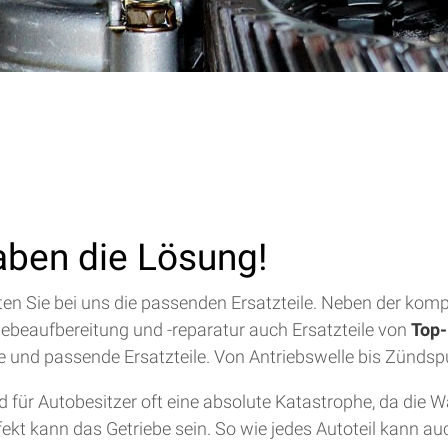
aben die Lösung!
alten Sie bei uns die passenden Ersatzteile. Neben der ko
riebeaufbereitung und -reparatur auch Ersatzteile von
Top-
lfe und passende Ersatzteile. Von Antriebswelle bis Zündsp
für Autobesitzer oft eine absolute Katastrophe, da die 
efekt kann das Getriebe sein. So wie jedes Autoteil kann a