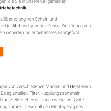
gen, die Sie in unseren allgemeinen
triebetechnik
.
ralüberholung von Schalt- und
 Qualität und günstige Preise. Sie können von
r ein sicheres und angenehmes Fahrgefühl
Lager von verschiedenen Marken und Herstellern
Beleglamellen, Filter, Kupplungstrommeln,
rsatzteile stehen wir Ihnen weiter zur Seite.
gung zurück. Diese soll den Montagetag des