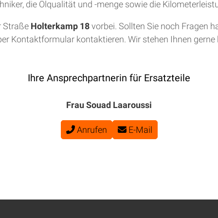
niker, die Ölqualität und -menge sowie die Kilometerleis
r Straße
Holterkamp 18
vorbei. Sollten Sie noch Fragen h
per Kontaktformular kontaktieren. Wir stehen Ihnen gerne b
Ihre Ansprechpartnerin für Ersatzteile
Frau Souad Laaroussi
Anrufen
E-Mail