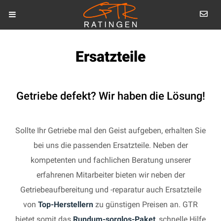
Ersatzteile
Getriebe defekt? Wir haben die Lösung!
Sollte Ihr Getriebe mal den Geist aufgeben, erhalten Sie
bei uns die passenden Ersatzteile. Neben der
kompetenten und fachlichen Beratung unserer
erfahrenen Mitarbeiter bieten wir neben der
Getriebeaufbereitung und -reparatur auch Ersatzteile
von
Top-Herstellern
zu günstigen Preisen an. GTR
bietet somit das
Rundum-sorglos-Paket
, schnelle Hilfe