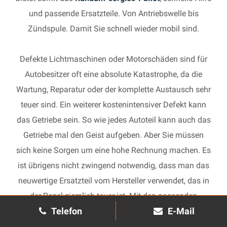
und passende Ersatzteile. Von Antriebswelle bis
Zündspule. Damit Sie schnell wieder mobil sind.
Defekte Lichtmaschinen oder Motorschäden sind für
Autobesitzer oft eine absolute Katastrophe, da die
Wartung, Reparatur oder der komplette Austausch sehr
teuer sind. Ein weiterer kostenintensiver Defekt kann
das Getriebe sein. So wie jedes Autoteil kann auch das
Getriebe mal den Geist aufgeben. Aber Sie müssen
sich keine Sorgen um eine hohe Rechnung machen. Es
ist übrigens nicht zwingend notwendig, dass man das
neuwertige Ersatzteil vom Hersteller verwendet, das in
der Regel ziemlich teuer ist. Mit den passenden
Telefon
E-Mail
Ersatzteilen kann jedes gebrauchte Getriebe schnell
wieder in Gang gesetzt und in Ihrem Auto